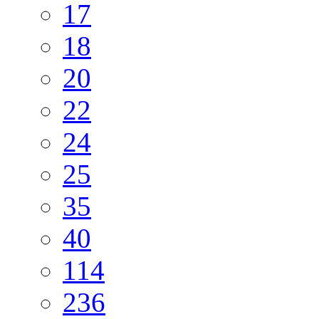
17
18
20
22
24
25
35
40
114
236