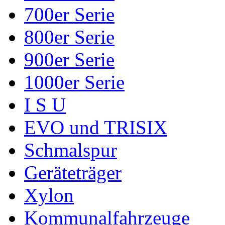
700er Serie
800er Serie
900er Serie
1000er Serie
I S U
EVO und TRISIX
Schmalspur
Geräteträger
Xylon
Kommunalfahrzeuge