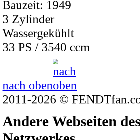
Bauzeit: 1949
3 Zylinder
Wassergekühlt
33 PS / 3540 ccm
nach oben
2011-2026 © FENDTfan.c
Andere Webseiten de
Netzwerkes