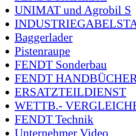
UNIMAT und Agrobil S
INDUSTRIEGABELST
Baggerlader
Pistenraupe
FENDT Sonderbau
FENDT HANDBÜCHE
ERSATZTEILDIENST
WETTB.- VERGLEICH
FENDT Technik
Unternehmer Video