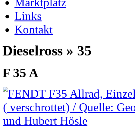
Marktplatz
Links
Kontakt
Dieselross » 35
F 35 A