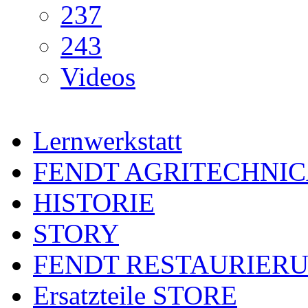
237
243
Videos
Lernwerkstatt
FENDT AGRITECHNI
HISTORIE
STORY
FENDT RESTAURIER
Ersatzteile STORE