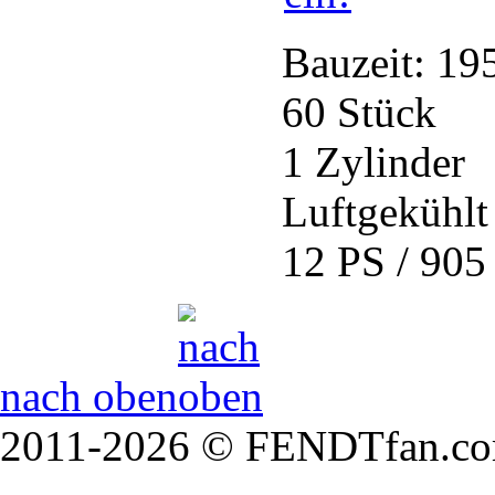
Bauzeit: 19
60 Stück
1 Zylinder
Luftgekühlt
12 PS / 905
nach oben
2011-2026 © FENDTfan.co