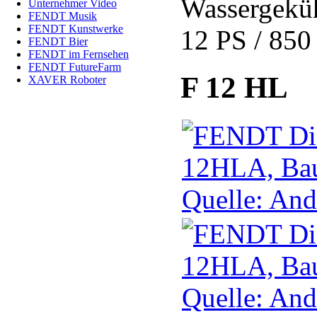
Wassergekü
Unternehmer Video
FENDT Musik
FENDT Kunstwerke
12 PS / 850
FENDT Bier
FENDT im Fernsehen
FENDT FutureFarm
F 12 HL
XAVER Roboter