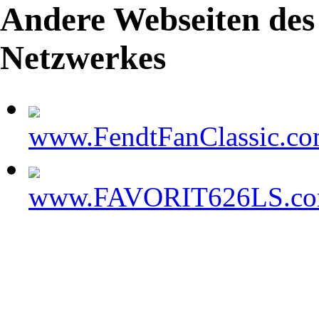
Andere Webseiten de
Netzwerkes
www.FendtFanClassic.c
www.FAVORIT626LS.c