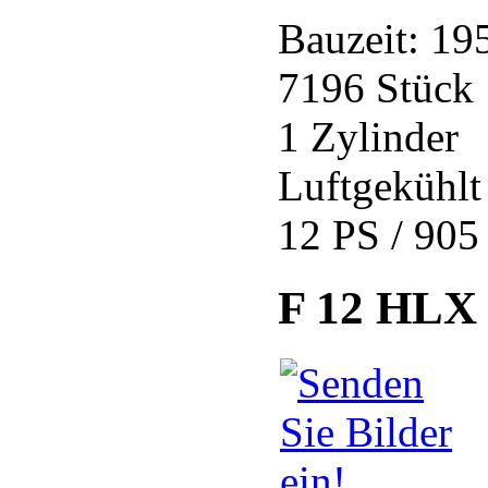
Bauzeit: 19
7196 Stück
1 Zylinder
Luftgekühlt
12 PS / 905
F 12 HLX