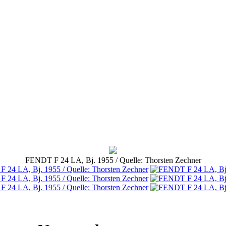
FENDT F 24 LA, Bj. 1955 / Quelle: Thorsten Zechner